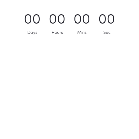
0
0
0
0
0
0
0
0
Days
Hours
Mins
Sec