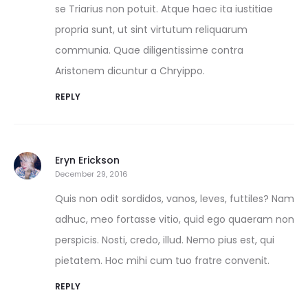
se Triarius non potuit. Atque haec ita iustitiae
propria sunt, ut sint virtutum reliquarum
communia. Quae diligentissime contra
Aristonem dicuntur a Chryippo.
REPLY
Eryn Erickson
December 29, 2016
Quis non odit sordidos, vanos, leves, futtiles? Nam
adhuc, meo fortasse vitio, quid ego quaeram non
perspicis. Nosti, credo, illud. Nemo pius est, qui
pietatem. Hoc mihi cum tuo fratre convenit.
REPLY