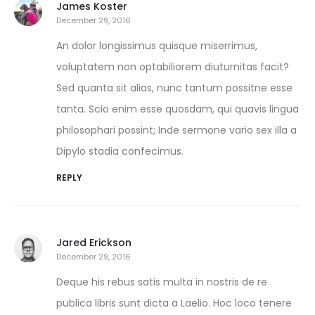
James Koster
December 29, 2016
An dolor longissimus quisque miserrimus,
voluptatem non optabiliorem diuturnitas facit?
Sed quanta sit alias, nunc tantum possitne esse
tanta. Scio enim esse quosdam, qui quavis lingua
philosophari possint; Inde sermone vario sex illa a
Dipylo stadia confecimus.
REPLY
Jared Erickson
December 29, 2016
Deque his rebus satis multa in nostris de re
publica libris sunt dicta a Laelio. Hoc loco tenere