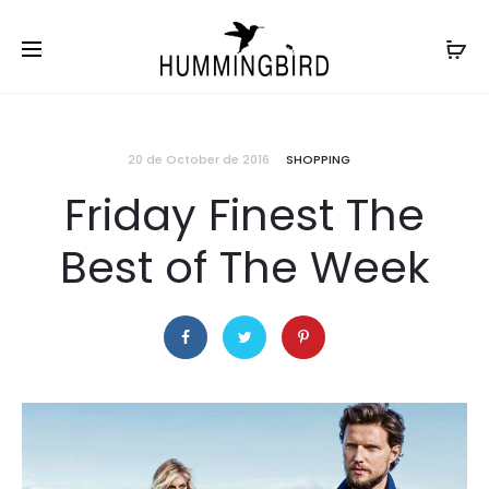
20 de October de 2016
SHOPPING
Friday Finest The
Best of The Week