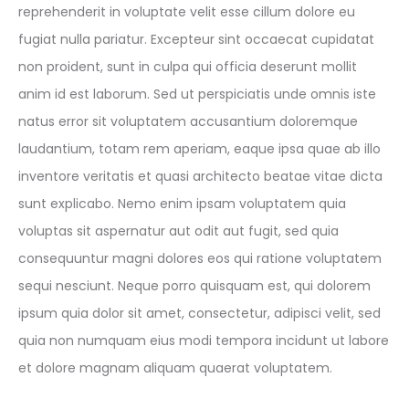
reprehenderit in voluptate velit esse cillum dolore eu
fugiat nulla pariatur. Excepteur sint occaecat cupidatat
non proident, sunt in culpa qui officia deserunt mollit
anim id est laborum. Sed ut perspiciatis unde omnis iste
natus error sit voluptatem accusantium doloremque
laudantium, totam rem aperiam, eaque ipsa quae ab illo
inventore veritatis et quasi architecto beatae vitae dicta
sunt explicabo. Nemo enim ipsam voluptatem quia
voluptas sit aspernatur aut odit aut fugit, sed quia
consequuntur magni dolores eos qui ratione voluptatem
sequi nesciunt. Neque porro quisquam est, qui dolorem
ipsum quia dolor sit amet, consectetur, adipisci velit, sed
quia non numquam eius modi tempora incidunt ut labore
et dolore magnam aliquam quaerat voluptatem.