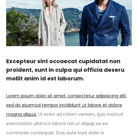
Excepteur sint occaecat cupidatat non
proident, sunt in culpa qui officia deseru
mollit anim id est laborum.
Lorem ipsum dolor sit amet, consectetur adipisicing elit,
sed do eiusmod tempor incididunt ut labore et dolore
magna aliqua.
Ut enim ad minim veniam, quis nostrud
exercitation ullamco laboris nisi ut aliquip ex ea
commodo consequat. Duis aute irure dolor in