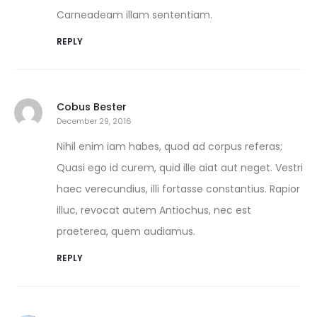
Carneadeam illam sententiam.
REPLY
Cobus Bester
December 29, 2016
Nihil enim iam habes, quod ad corpus referas;
Quasi ego id curem, quid ille aiat aut neget. Vestri
haec verecundius, illi fortasse constantius. Rapior
illuc, revocat autem Antiochus, nec est
praeterea, quem audiamus.
REPLY