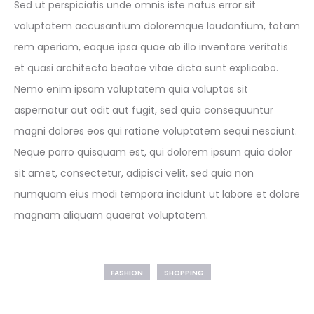
Sed ut perspiciatis unde omnis iste natus error sit
voluptatem accusantium doloremque laudantium, totam
rem aperiam, eaque ipsa quae ab illo inventore veritatis
et quasi architecto beatae vitae dicta sunt explicabo.
Nemo enim ipsam voluptatem quia voluptas sit
aspernatur aut odit aut fugit, sed quia consequuntur
magni dolores eos qui ratione voluptatem sequi nesciunt.
Neque porro quisquam est, qui dolorem ipsum quia dolor
sit amet, consectetur, adipisci velit, sed quia non
numquam eius modi tempora incidunt ut labore et dolore
magnam aliquam quaerat voluptatem.
FASHION
SHOPPING