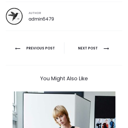
AUTHOR
admin6479
Post
PREVIOUS POST
NEXT POST
navigation
You Might Also Like